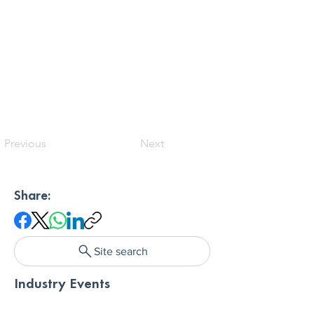
Previous
Next
Share:
Site search
Industry Events