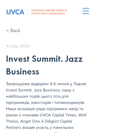
< Back
4 July 2025
Invest Summit. Jazz
Business
Запрошуємо відвідати 4-5 липня у Львові 
Invest Summit. Jazz Business, одну з 
найбільших подій цього літа для 
підприємців, інвесторів і топменеджерів. 
Наша асоціація рада підтримати захід та 
разом з членами UVCA Capital Times, Wolf 
Theiss, Angel One й Diligent Capital 
Partners візьме участь у панельних 