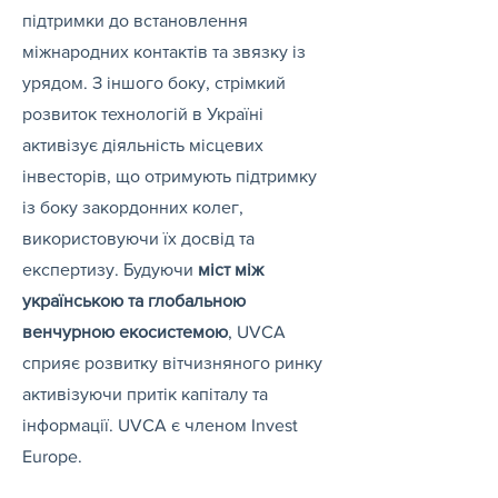
підтримки до встановлення
міжнародних контактів та звязку із
урядом. З іншого боку, стрімкий
розвиток технологій в Україні
активізує діяльність місцевих
інвесторів, що отримують підтримку
із боку закордонних колег,
використовуючи їх досвід та
експертизу. Будуючи
міст між
українською та глобальною
венчурною екосистемою
, UVCA
сприяє розвитку вітчизняного ринку
активізуючи притік капіталу та
інформації. UVCA є членом Invest
Europe.