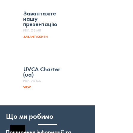
Завантажте
нашу
презентацію
PDF, 7,9 МБ
ЗАВАНТАЖИТИ
UVCA Charter
(ua)
PDF, 7.5 MB
VIEW
Що ми робимо
Поширення інформації та