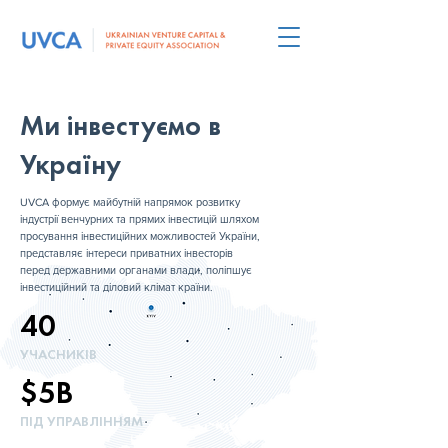
Ми інвестуємо в
Україну
UVCA формує майбутній напрямок розвитку
індустрії венчурних та прямих інвестицій шляхом
просування інвестиційних можливостей України,
представляє інтереси приватних інвесторів
перед державними органами влади, поліпшує
інвестиційний та діловий клімат країни.
40
УЧАСНИКІВ
$5B
ПІД УПРАВЛІННЯМ