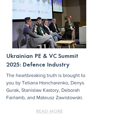
Ukrainian PE & VC Summit
2025: Defence Industry
The heartbreaking truth is brought to
you by Tetiana Honcharenko, Denys
Gurak, Stanislaw Kastory, Deborah
Fairlamb, and Mateusz Zawistowski.
READ MORE