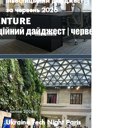
Інвестиційний дайджест
за червень 2026
Read More
5 липня 2026 р.
Ukraine Tech Night Paris