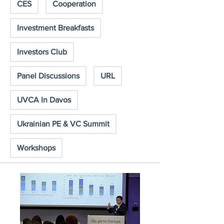
CES
Cooperation
Investment Breakfasts
Investors Club
Panel Discussions
URL
UVCA In Davos
Ukrainian PE & VC Summit
Workshops