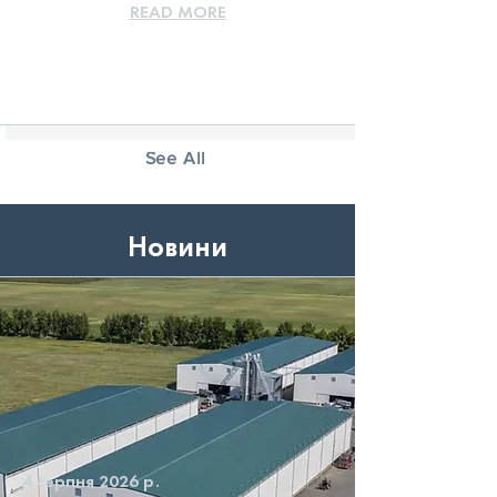
READ MORE
See All
Новини
4 серпня 2026 р.