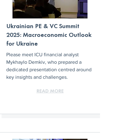
Ukrainian PE & VC Summit
2025: Macroeconomic Outlook
for Ukraine
Please meet ICU financial analyst
Mykhaylo Demkiv, who prepared a
dedicated presentation centred around
key insights and challenges.
READ MORE