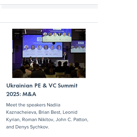
Ukrainian PE & VC Summit
2025: M&A
Meet the speakers Nadiia
Kaznacheieva, Brian Best, Leonid
Kyrian, Roman Nikitov, John C. Patton,
and Denys Sychkov.