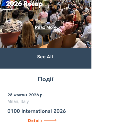
2026 Recap
Read More
See All
Події
28 жовтня 2026 р.
Milan, Italy
0100 International 2026
Details