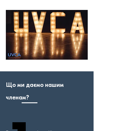
Що ми даємо нашим
членам?