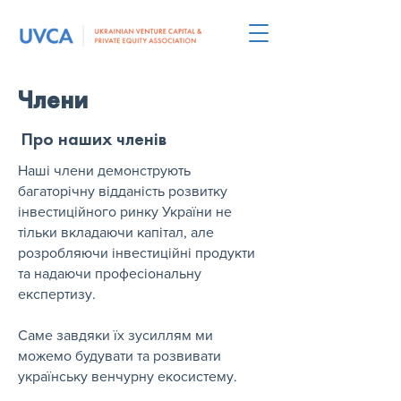
Члени
Про наших членів
Наші члени демонструють
багаторічну відданість розвитку
інвестиційного ринку України не
тільки вкладаючи капітал, але
розробляючи інвестиційні продукти
та надаючи професіональну
експертизу.
Саме завдяки їх зусиллям ми
можемо будувати та розвивати
українську венчурну екосистему.