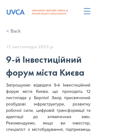
< Back
12 листопада 2025 р.
9-й Інвестиційний
форум міста Києва
Запрошуємо відвідати 9-й Інвестиційний 
форум міста Києва, що проходить 12 
листопада у Берліні! Захід присвячений 
розбудові інфраструктури, розвитку 
робочої сили, цифровій трансформації та 
адаптації до кліматичних змін. 
Рекомендуємо, якщо ви інвестор, 
спеціаліст з містобудування, підприємець 