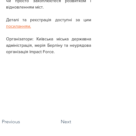
чи просто захоплюєтеся розвитком і 
відновленням міст.
Деталі та реєстрація доступні за цим 
посиланням.
Організатори: Київська міська державна 
адміністрація, мерія Берліну та неурядова 
організація Impact Force.
Previous
Next