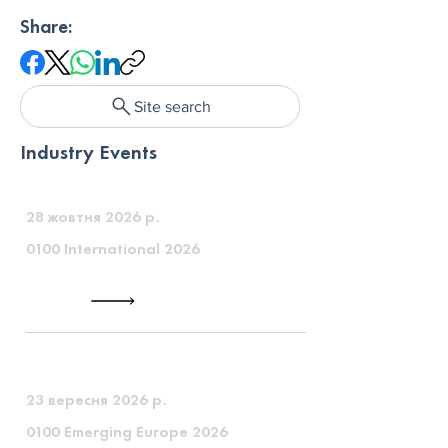
Share:
Site search
Industry Events
28 жовтня 2026 р.
0100 International 2026
23 вересня 2026 р.
0100 Emerging Europe 2026