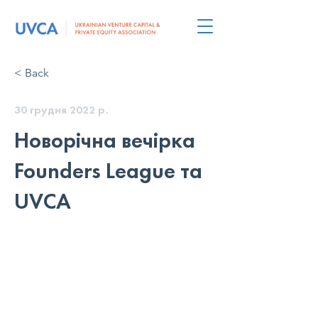
< Back
30 грудня 2022 р.
Новорічна вечірка
Founders League та
UVCA