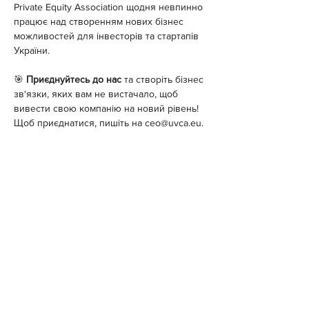
Private Equity Association щодня невпинно 
працює над створенням нових бізнес 
можливостей для інвесторів та стартапів 
України.
🎯 
Приєднуйтесь до нас
 та створіть бізнес 
зв'язки, яких вам не вистачало, щоб 
вивести свою компанію на новий рівень!
Щоб приєднатися, пишіть на 
ceo@uvca.eu
.