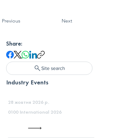
Previous
Next
Share:
Site search
Industry Events
28 жовтня 2026 р.
0100 International 2026