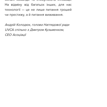
На відміну від багатьох інших, для нас 
технології — це не лише питання грошей 
чи престижу, а й питання виживання.
Андрій Колодюк, голова Наглядової ради 
UVCA спільно з Дмитром Кузьменком, 
CEO Асоціації