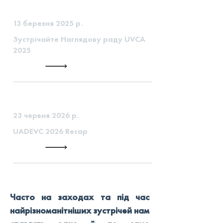
13 березня 2025 р.
Зустрічайте Наглядову раду UVCA
2025
23 червня 2026 р.
UADEVC 2026 Recap
Часто на заходах та під час 
найрізноманітніших зустрічей нам 