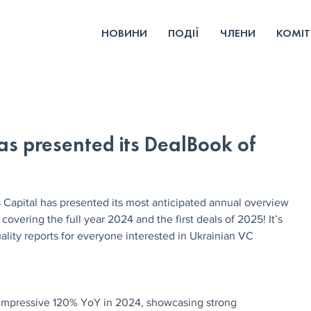
НОВИНИ
ПОДІЇ
ЧЛЕНИ
КОМІТ
as presented its DealBook of
apital has presented its most anticipated annual overview 
covering the full year 2024 and the first deals of 2025! It’s 
ality reports for everyone interested in Ukrainian VC 
impressive 120% YoY in 2024, showcasing strong 