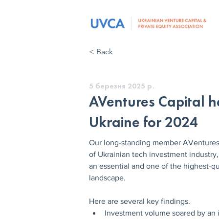
< Back
5 березня 2025 р.
AVentures Capital h
Ukraine for 2024
Our long-standing member AVentures C
of Ukrainian tech investment industry, 
an essential and one of the highest-qu
landscape. 
Here are several key findings.
Investment volume soared by an 