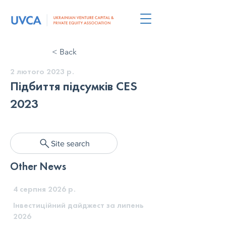
< Back
2 лютого 2023 р.
Підбиття підсумків CES
2023
Site search
Other News
4 серпня 2026 р.
Інвестиційний дайджест за липень
2026