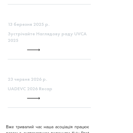
13 березня 2025 р.
Зустрічайте Наглядову раду UVCA
2025
23 червня 2026 р.
UADEVC 2026 Recap
Вже тривалий час наша асоціація працює 