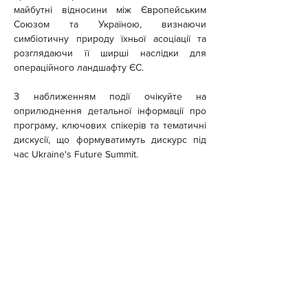
майбутні відносини між Європейським 
Союзом та Україною, визнаючи 
симбіотичну природу їхньої асоціації та 
розглядаючи її ширші наслідки для 
операційного ландшафту ЄС.
З наближенням події очікуйте на 
оприлюднення детальної інформації про 
програму, ключових спікерів та тематичні 
дискусії, що формуватимуть дискурс під 
час Ukraine's Future Summit.