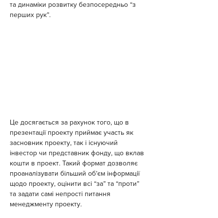
та динаміки розвитку безпосередньо “з 
перших рук”.
Це досягається за рахунок того, що в 
презентації проекту приймає участь як 
засновник проекту, так і існуючий 
інвестор чи представник фонду, що вклав 
кошти в проект. Такий формат дозволяє 
проаналізувати більший об’єм інформації 
щодо проекту, оцінити всі “за” та “проти” 
та задати самі непрості питання 
менеджменту проекту.