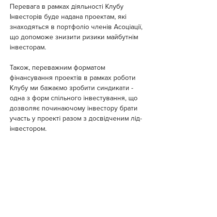
Перевага в рамках діяльності Клубу 
Інвесторів буде надана проектам, які 
знаходяться в портфоліо членів Асоціації, 
що допоможе знизити ризики майбутнім 
інвесторам.
Також, переважним форматом 
фінансування проектів в рамках роботи 
Клубу ми бажаємо зробити синдикати - 
одна з форм спільного інвестування, що 
дозволяє починаючому інвестору брати 
участь у проекті разом з досвідченим лід-
інвестором.