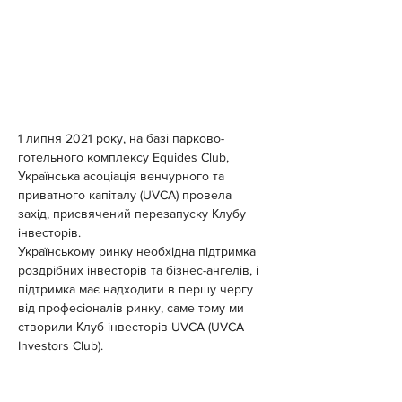
1 липня 2021 року, на базі парково-
готельного комплексу Equides Club, 
Українська асоціація венчурного та 
приватного капіталу (UVCA) провела 
захід, присвячений перезапуску Клубу 
інвесторів.
Українському ринку необхідна підтримка 
роздрібних інвесторів та бізнес-ангелів, і 
підтримка має надходити в першу чергу 
від професіоналів ринку, саме тому ми 
створили Клуб інвесторів UVCA (UVCA 
Investors Club).