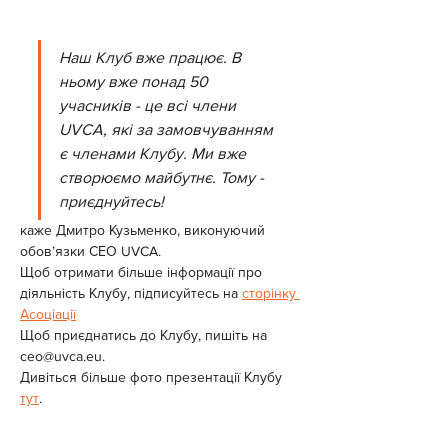
Наш Клуб вже працює. В 
ньому вже понад 50 
учасників - це всі члени 
UVCA, які за замовчуванням 
є членами Клубу. Ми вже 
створюємо майбутнє. Тому - 
приєднуйтесь!
каже Дмитро Кузьменко, виконуючий 
обов’язки СЕО UVCA.
Щоб отримати більше інформації про 
діяльність Клубу, підписуйтесь на 
сторінку 
Асоціації
Щоб приєднатись до Клубу, пишіть на 
ceo@uvca.eu
.
Дивіться більше фото презентації Клубу 
тут
.