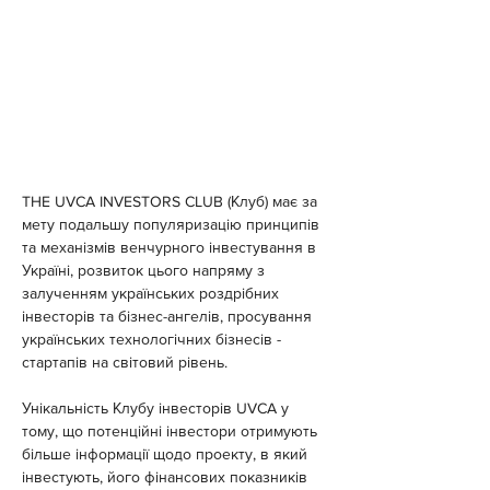
THE UVCA INVESTORS CLUB (Клуб) має за 
мету подальшу популяризацію принципів 
та механізмів венчурного інвестування в 
Україні, розвиток цього напряму з 
залученням українських роздрібних 
інвесторів та бізнес-ангелів, просування 
українських технологічних бізнесів - 
стартапів на світовий рівень.
Унікальність Клубу інвесторів UVCA у 
тому, що потенційні інвестори отримують 
більше інформації щодо проекту, в який 
інвестують, його фінансових показників 