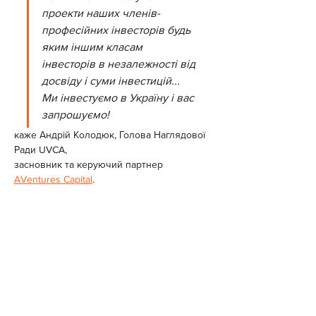
проекти наших членів-
професійних інвесторів будь 
яким іншим класам 
інвесторів в незалежності від 
досвіду і суми інвестицій... 
Ми інвестуємо в Україну і вас 
запрошуємо!
каже Андрій Колодюк, Голова Наглядової 
Ради UVCA,
засновник та керуючий партнер 
AVentures Capital
.