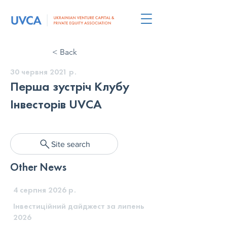
< Back
30 червня 2021 р.
Перша зустріч Клубу
Інвесторів UVCA
Site search
Other News
4 серпня 2026 р.
Інвестиційний дайджест за липень
2026