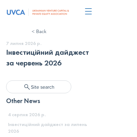
< Back
7 липня 2026 р.
Інвестиційний дайджест
за червень 2026
Site search
Other News
4 серпня 2026 р.
Інвестиційний дайджест за липень
2026