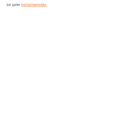
за цим 
посиланням.