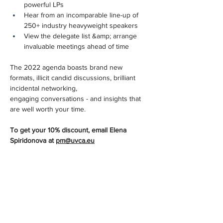
powerful LPs
Hear from an incomparable line-up of 
250+ industry heavyweight speakers
View the delegate list &amp; arrange 
invaluable meetings ahead of time
The 2022 agenda boasts brand new 
formats, illicit candid discussions, brilliant 
incidental networking,
engaging conversations - and insights that 
are well worth your time.
To get your 10% discount, email Elena 
Spiridonova at 
pm@uvca.eu