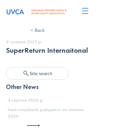
< Back
4 травня 2022 р.
SuperReturn Internaitonal
Site search
Other News
4 серпня 2026 р.
Інвестиційний дайджест за липень
2026