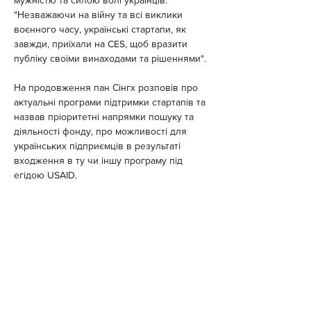
"Незважаючи на війну та всі виклики 
воєнного часу, українські стартапи, як 
завжди, приїхали на CES, щоб вразити 
публіку своїми винаходами та рішеннями".
На продовження пан Сінгх розповів про 
актуальні програми підтримки стартапів та 
назвав пріоритетні напрямки пошуку та 
діяльності фонду, про можливості для 
українських підприємців в результаті 
входження в ту чи іншу програму під 
егідою USAID.