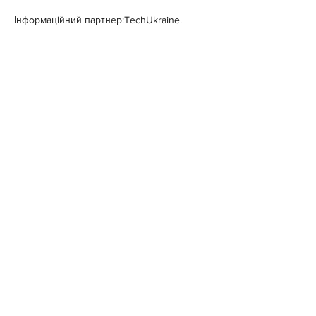
Інформаційний партнер:TechUkraine.