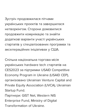
️Зустріч продовжилася пітчами 
українських проектів та завершилася 
нетворкінгом. Сторони домовилися 
продовжити комунікацію та знайти 
додаткові варіанти участі українських 
стартапів у спеціалізованих програмах та 
акселераційних ініціативах у США.
Спільна національна торгова місія 
українських hardware tech стартапів на 
CES2023 за підтримки USAID Competitive 
Economy Program in Ukraine (USAID CEP), 
організовано Ukrainian Venture Capital and 
Private Equity Association (UVCA), Ukrainian 
Startup Fund.
Партнери: GIST Net, Western NIS 
Enterprise Fund, Ministry of Digital 
Transformation of Ukraine.