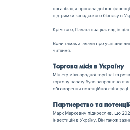
організація провела дві конференції
підтримки канадського бізнесу в Укр
Крім того, Палата працює над ініці
Вони також згадали про успішне ви
читання.
Торгова місія в Україну
Міністр міжнародної торгівлі та розв
торгову палату було запрошено взя
обговорення потенційної співпраці 
Партнерство та потенційн
Марк Маркевич підкреслив, що 2022
інвестицій в Україну. Він також за