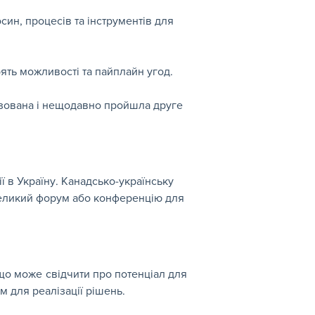
син, процесів та інструментів для 
ять можливості та пайплайн угод.
ізована і нещодавно пройшла друге 
ії в Україну. Канадсько-українську 
великий форум або конференцію для 
о може свідчити про потенціал для 
м для реалізації рішень.