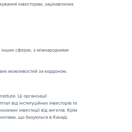
ахування інвесторам, зацікавлених 
та інших сферах, з міжнародними 
нових можливостей за кордоном.
titute. Ці організації 
тал від інституційних інвесторів та 
оземні інвестиції від ангелів. Крім 
нотами, що базуються в Канаді.