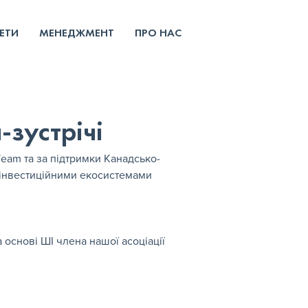
ЕТИ
МЕНЕДЖМЕНТ
ПРО НАС
зустрічі
Team та за підтримки Канадсько-
 інвестиційними екосистемами 
 основі ШІ члена нашої асоціації 