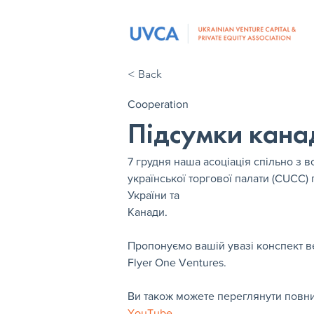
< Back
Cooperation
Підсумки канад
7 грудня наша асоціація спільно з 
української торгової палати (CUCC
України та
Канади.
Пропонуємо вашій увазі конспект ве
Flyer One Ventures.
Ви також можете переглянути повни
YouTube
.