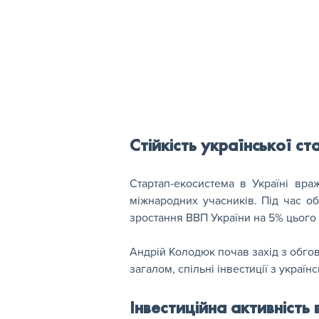
Стійкість української с
Стартап-екосистема в Україні враж
міжнародних учасників. Під час о
зростання ВВП України на 5% цього 
Андрій Колодюк почав захід з обгов
загалом, спільні інвестиції з україн
Інвестиційна активність 