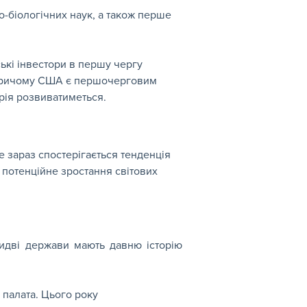
о-біологічних наук, а також перше 
ькі інвестори в першу чергу 
 (причому США є першочерговим 
трія розвиватиметься.
 зараз спостерігається тенденція 
 потенційне зростання світових 
идві держави мають давню історію 
 палата. Цього року