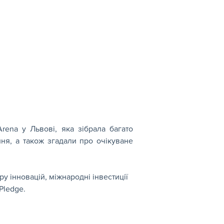
rena у Львові, яка зібрала багато 
я, а також згадали про очікуване 
 інновацій, міжнародні інвестиції 
Pledge.