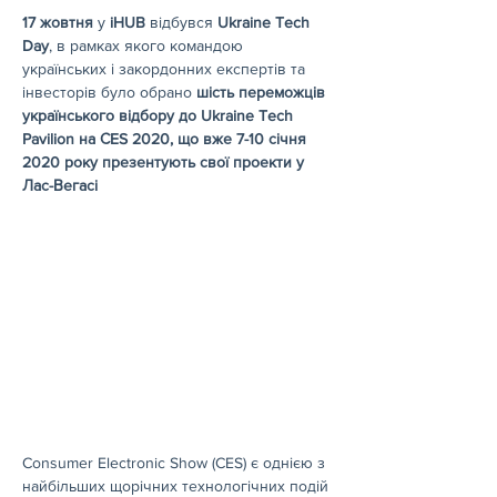
17 жовтня 
у 
iHUB
 відбувся 
Ukraine Tech 
Day
, в рамках якого командою 
українських і закордонних експертів та 
інвесторів було обрано 
шість переможців 
українського відбору до Ukraine Tech 
Pavilion на СES 2020, що вже 7-10 січня 
2020 року презентують свої проекти у 
Лас-Вегасі
Consumer Electronic Show (CES) є однією з 
найбільших щорічних технологічних подій 