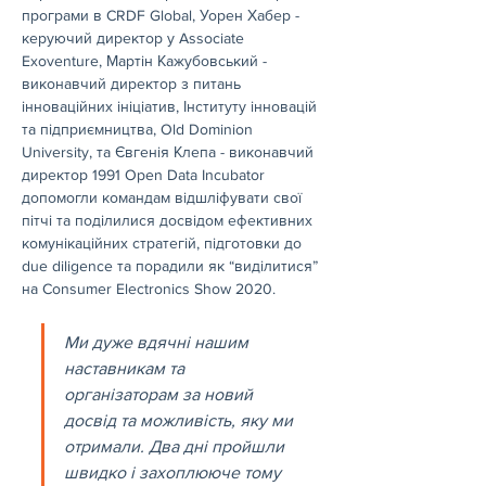
програми в CRDF Global, Уорен Хабер - 
керуючий директор у Associate 
Exoventure, Мартін Кажубовський - 
виконавчий директор з питань 
інноваційних ініціатив, Інституту інновацій 
та підприємництва, Old Dominion 
University, та Євгенія Клепа - виконавчий 
директор 1991 Open Data Incubator 
допомогли командам відшліфувати свої 
пітчі та поділилися досвідом ефективних 
комунікаційних стратегій, підготовки до 
due diligence та порадили як “виділитися” 
на Consumer Electronics Show 2020.
Ми дуже вдячні нашим 
наставникам та 
організаторам за новий 
досвід та можливість, яку ми 
отримали. Два дні пройшли 
швидко і захоплююче тому 