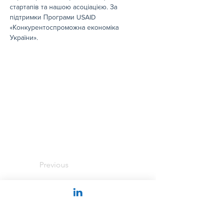
стартапів та нашою асоціацією. За 
підтримки Програми USAID 
«Конкурентоспроможна економіка 
України».
Previous
Share: