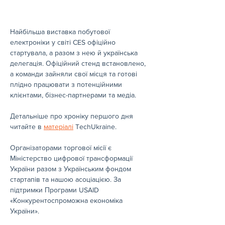
Найбільша виставка побутової 
електроніки у світі CES офіційно 
стартувала, а разом з нею й українська 
делегація. Офіційний стенд встановлено, 
а команди зайняли свої місця та готові 
плідно працювати з потенційними 
клієнтами, бізнес-партнерами та медіа.
Детальніше про хроніку першого дня 
читайте в 
матеріалі
 TechUkraine.
Організаторами торгової місії є 
Міністерство цифрової трансформації 
України разом з Українським фондом 
стартапів та нашою асоціацією. За 
підтримки Програми USAID 
«Конкурентоспроможна економіка 
України».