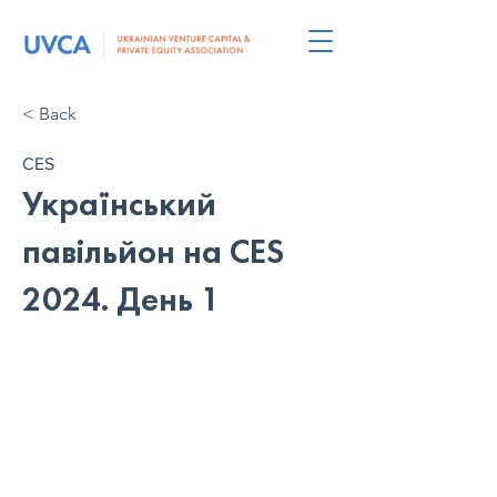
< Back
CES
Український
павільйон на CES
2024. День 1