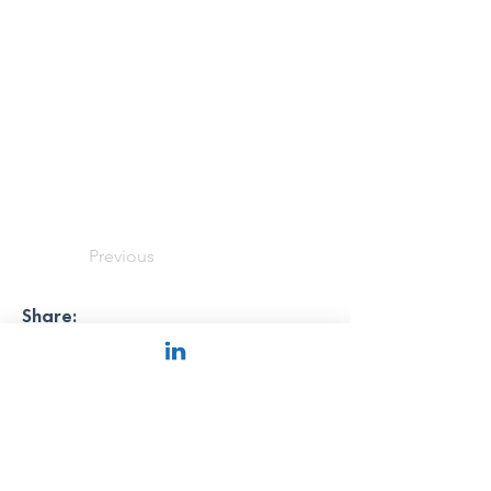
Previous
Share:
Next