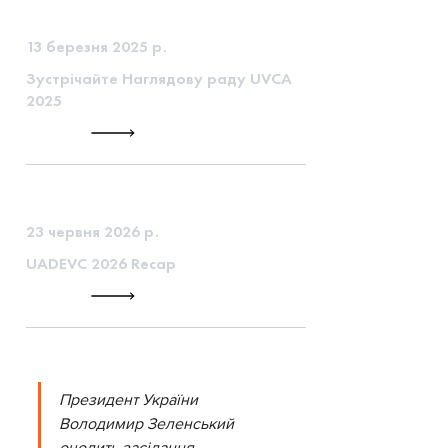
13 березня 2025 р.
Зустрічайте Наглядову раду UVCA
2025
23 червня 2026 р.
UADEVC 2026 Recap
Президент України 
Володимир Зеленський 
очолить засідання 