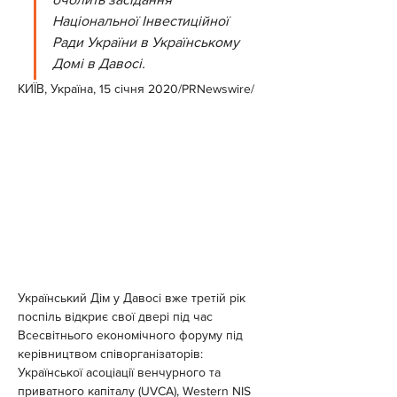
Національної Інвестиційної 
Ради України в Українському 
Домі в Давосі.
КИЇВ, Україна, 15 січня 2020/PRNewswire/
Український Дім у Давосі вже третій рік 
поспіль відкриє свої двері під час 
Всесвітнього економічного форуму під 
керівництвом співорганізаторів: 
Української асоціації венчурного та 
приватного капіталу (UVCA), Western NIS 