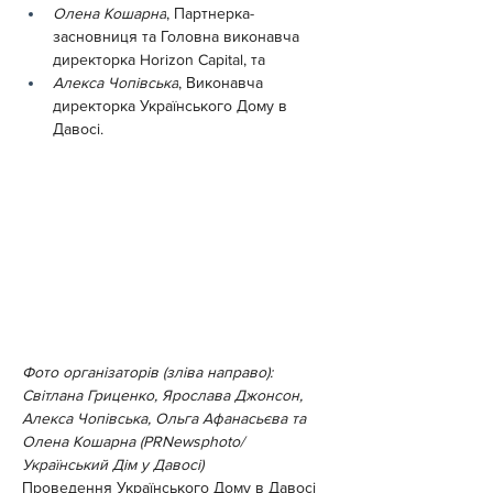
Олена Кошарна
, Партнерка-
засновниця та Головна виконавча 
директорка Horizon Capital, та
Алекса Чопівська
, Виконавча 
директорка Українського Дому в 
Давосі.
Фото організаторів (зліва направо): 
Світлана Гриценко, Ярослава Джонсон, 
Алекса Чопівська, Ольга Афанасьєва та 
Олена Кошарна (PRNewsphoto/
Український Дім у Давосі)
Проведення Українського Дому в Давосі 