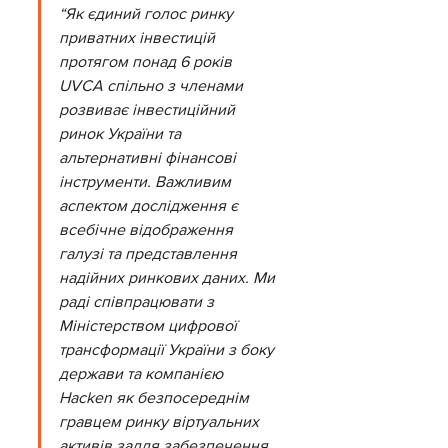
“Як єдиний голос ринку 
приватних інвестицій 
протягом понад 6 років 
UVCА спільно з членами 
розвиває інвестиційний 
ринок України та 
альтернативні фінансові 
інструменти. Важливим 
аспектом дослідження є 
всебічне відображення 
галузі та представлення 
надійних ринкових даних. Ми 
раді співпрацювати з 
Міністерством цифрової 
трансформації України з боку 
держави та компанією 
Hacken як безпосереднім 
гравцем ринку віртуальних 
активів задля забезпечення 