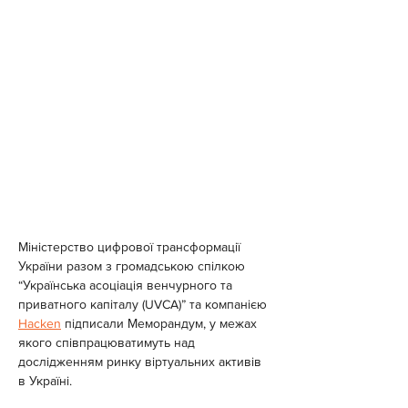
Міністерство цифрової трансформації 
України разом з громадською спілкою 
“Українська асоціація венчурного та 
приватного капіталу (UVCA)” та компанією 
Hacken
 підписали Меморандум, у межах 
якого співпрацюватимуть над 
дослідженням ринку віртуальних активів 
в Україні.