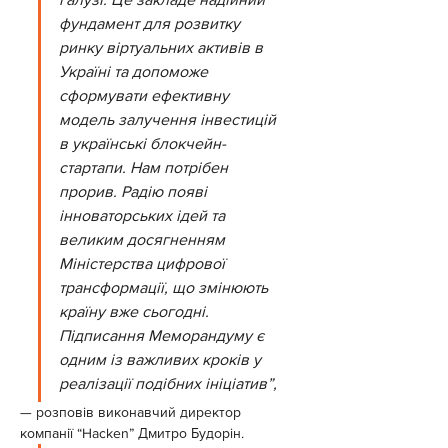
фундамент для розвитку 
ринку віртуальних активів в 
Україні та допоможе 
сформувати ефективну 
модель залучення інвестицій 
в українські блокчейн-
стартапи. Нам потрібен 
прорив. Радію появі 
інноваторських ідей та 
великим досягненням 
Міністерства цифрової 
трансформації, що змінюють 
країну вже сьогодні. 
Підписання Меморандуму є 
одним із важливих кроків у 
реалізації подібних ініціатив”,
— розповів виконавчий директор 
компанії “Hacken” Дмитро Будорін.