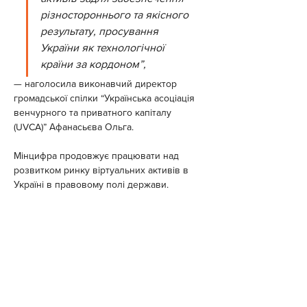
різностороннього та якісного 
результату, просування 
України як технологічної 
країни за кордоном”,
— наголосила виконавчий директор 
громадської спілки “Українська асоціація 
венчурного та приватного капіталу 
(UVCA)” Афанасьєва Ольга.
Мінцифра продовжує працювати над 
розвитком ринку віртуальних активів в 
Україні в правовому полі держави.