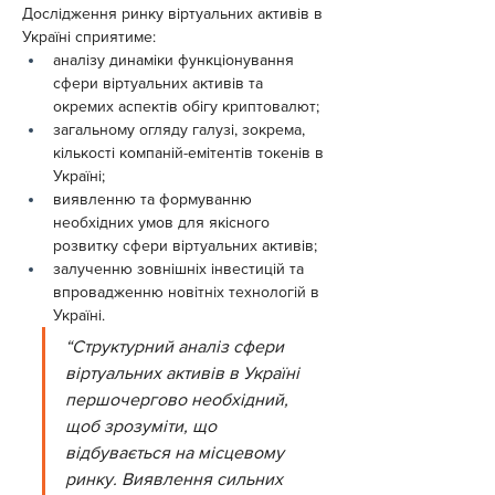
Дослідження ринку віртуальних активів в 
Україні сприятиме:
аналізу динаміки функціонування 
сфери віртуальних активів та 
окремих аспектів обігу криптовалют;
загальному огляду галузі, зокрема, 
кількості компаній-емітентів токенів в 
Україні;
виявленню та формуванню 
необхідних умов для якісного 
розвитку сфери віртуальних активів;
залученню зовнішніх інвестицій та 
впровадженню новітніх технологій в 
Україні.
“Структурний аналіз сфери 
віртуальних активів в Україні 
першочергово необхідний, 
щоб зрозуміти, що 
відбувається на місцевому 
ринку. Виявлення сильних 