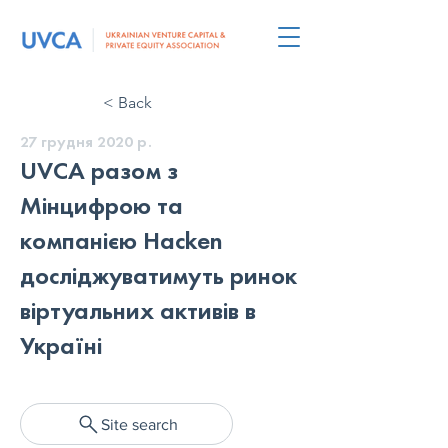
< Back
27 грудня 2020 р.
UVCA разом з
Мінцифрою та
компанією Hacken
досліджуватимуть ринок
віртуальних активів в
Україні
Site search